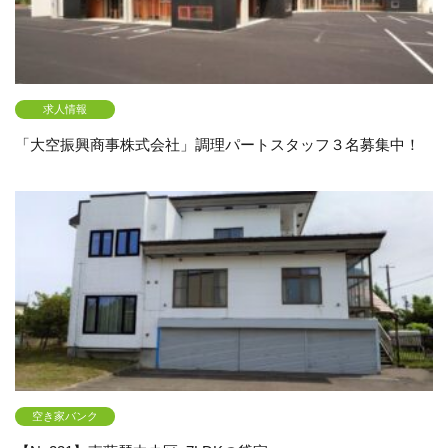
求人情報
「大空振興商事株式会社」調理パートスタッフ３名募集中！
空き家バンク