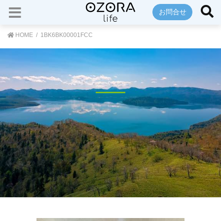
お問合せ
HOME
1BK6BK00001FCC