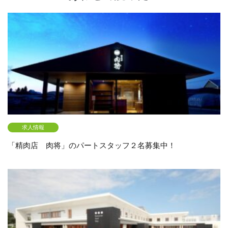
求人情報
「精肉店 肉将」のパートスタッフ２名募集中！