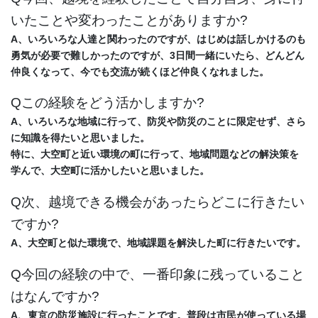
いたことや変わったことがありますか?
A、いろいろな人達と関わったのですが、はじめは話しかけるのも
勇気が必要で難しかったのですが、
3日間一緒にいたら、どんどん
仲良くなって、今でも交流が続くほど仲良くなれました。
Qこの経験をどう活かしますか?
A、いろいろな地域に行って、防災や防災のことに限定せず、さら
に知識を得たいと思いました。
特に、大空町と近い環境の町に行って、地域問題などの解決策を
学んで、大空町に活かしたいと
思いました。
Q次、越境できる機会があったらどこに行きたい
ですか?
A、大空町と似た環境で、地域課題を解決した町に行きたいです。
Q今回の経験の中で、一番印象に残っていること
はなんですか?
A、東京の防災施設に行ったことです。普段は市民が使っている場