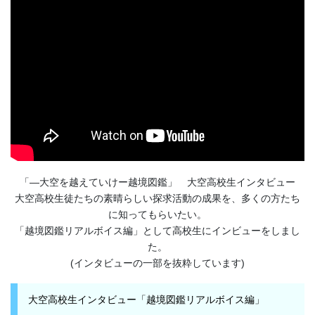
「―大空を越えていけー越境図鑑」 大空高校生インタビュー
大空高校生徒たちの素晴らしい探求活動の成果を、多くの方たち
に知ってもらいたい。
「越境図鑑リアルボイス編」として高校生にインビューをしまし
た。
(インタビューの一部を抜粋しています)
大空高校生インタビュー「越境図鑑リアルボイス編」