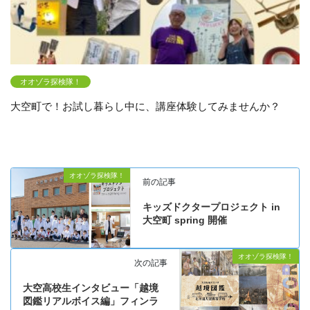
オオゾラ探検隊！
大空町で！お試し暮らし中に、講座体験してみませんか？
オオゾラ探検隊！
前の記事
キッズドクタープロジェクト in
大空町 spring 開催
オオゾラ探検隊！
次の記事
大空高校生インタビュー「越境
図鑑リアルボイス編」フィンラ