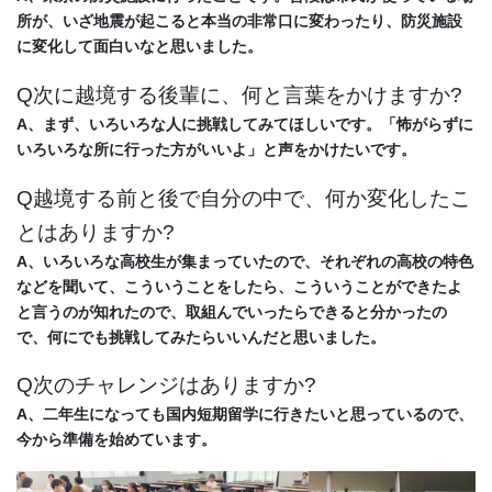
所が、いざ地震が起こると本当の非常口に
変わったり、防災施設
に変化して面白いなと思いました。
Q次に越境する後輩に、何と言葉をかけますか?
A、まず、いろいろな人に挑戦してみてほしいです。「怖がらずに
いろいろな所に行った方がいいよ」と
声をかけたいです。
Q越境する前と後で自分の中で、何か変化したこ
とはありますか?
A、いろいろな高校生が集まっていたので、それぞれの高校の特色
などを聞いて、こういうことをしたら、
こういうことができたよ
と言うのが知れたので、取組んでいったらできると分かったの
で、
何にでも挑戦してみたらいいんだと思いました。
Q次のチャレンジはありますか?
A、二年生になっても国内短期留学に行きたいと思っているので、
今から準備を始めています。