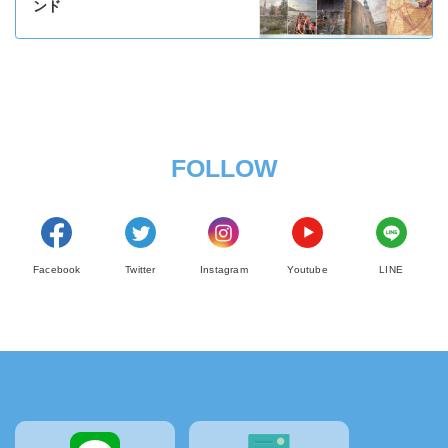
ンド
FOLLOW
Facebook
Twitter
Instagram
Youtube
LINE