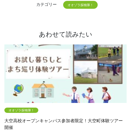
カテゴリー
オオゾラ探検隊！
あわせて読みたい
オオゾラ探検隊！
大空高校オープンキャンパス参加者限定！大空町体験ツアー
開催