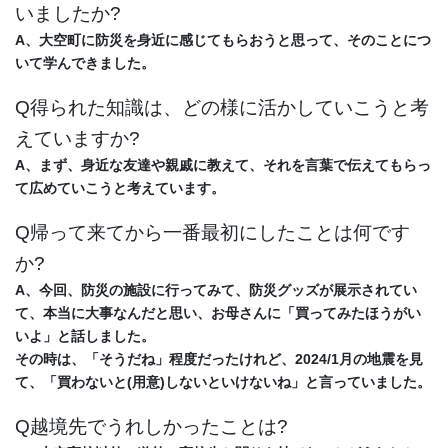
いましたか?
A、大空町に防災を身近に感じてもらおうと思って、そのことにつ
いて学んできました。
Q得られた知識は、どの様に活かしていこうと考
えていますか?
A、まず、身近な友達や親戚に教えて、それを言葉で伝えてもらっ
て広めていこうと考えています。
Q帰って来てから一番最初にしたことは何です
か?
A、今回、防災の施設に行ってみて、防災グッズが展示されてい
て、本当に大事なんだと思い、
お母さんに「買ってみたほうがい
いよ」と話しました。
その時は、「そうだね」程度だったけれど、2024/1月の地震を見
て、「買わないと(用意)しないとい
けないね」と言っていました。
Q越境先でうれしかったことは?