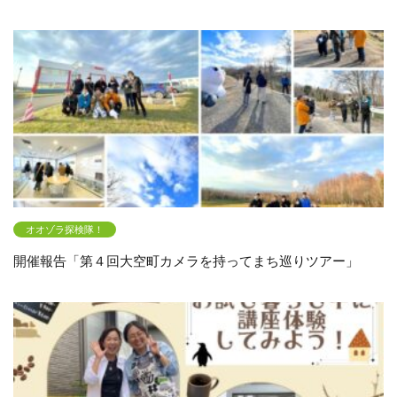
オオゾラ探検隊！
開催報告「第４回大空町カメラを持ってまち巡りツアー」