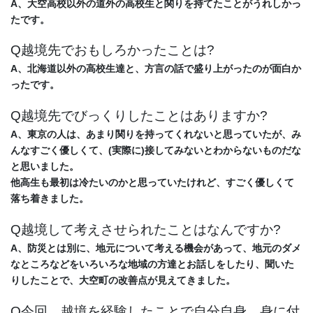
A、大空高校以外の道外の高校生と関りを持てたことがうれしかっ
たです。
Q越境先でおもしろかったことは?
A、北海道以外の高校生達と、方言の話で盛り上がったのが面白か
ったです。
Q越境先でびっくりしたことはありますか?
A、東京の人は、あまり関りを持ってくれないと思っていたが、み
んなすごく優しくて、(実際に)
接してみないとわからないものだな
と思いました。
他高生も最初は冷たいのかと思っていたけれど、すごく優しくて
落ち着きました。
Q越境して考えさせられたことはなんですか?
A、防災とは別に、地元について考える機会があって、地元のダメ
なところなどをいろいろな地域の方達と
お話しをしたり、聞いた
りしたことで、大空町の改善点が見えてきました。
Q今回、越境を経験したことで自分自身、身に付