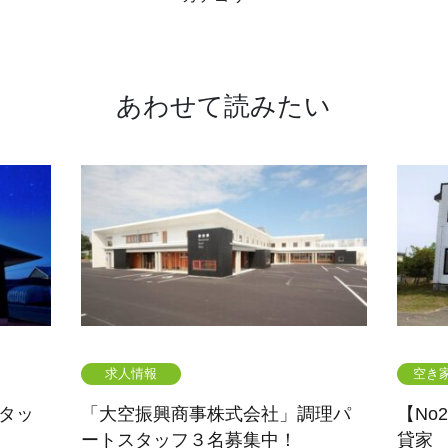
あわせて読みたい
求人情報
空き
タッ
「大空振興商事株式会社」調理パ
【No
ートスタッフ３名募集中！
貸家