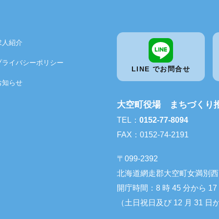
求人紹介
プライバシーポリシー
LINE でお問合せ
お知らせ
大空町役場 まちづくり
TEL：
0152-77-8094
FAX：0152-74-2191
〒099-2392
北海道網走郡大空町女満別西 3 条
開庁時間：8 時 45 分から 17
（土日祝日及び 12 月 31 日