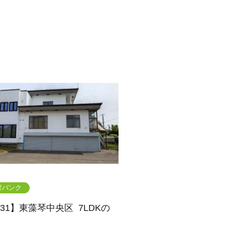
家バンク
231】東藻琴中央区 7LDKの