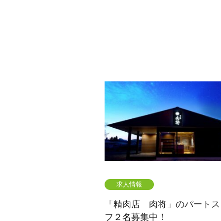
求人情報
「精肉店 肉将」のパートス
フ２名募集中！