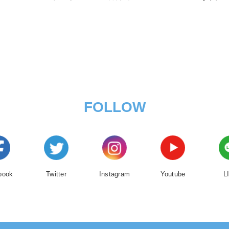
FOLLOW
book
Twitter
Instagram
Youtube
L