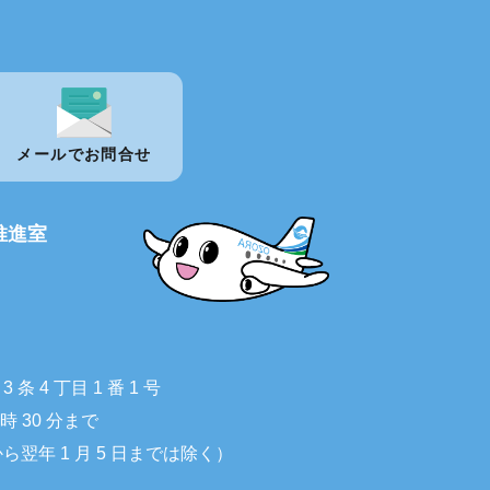
メールでお問合せ
推進室
 4 丁目 1 番 1 号
 時 30 分まで
から翌年 1 月 5 日までは除く）