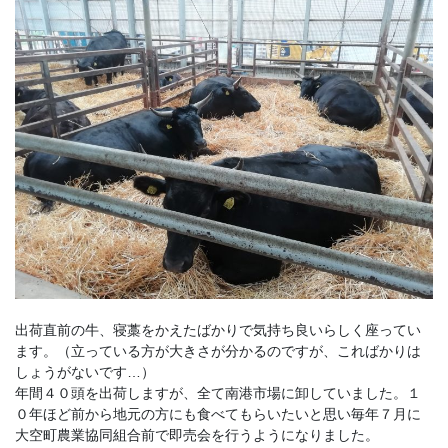
出荷直前の牛、寝藁をかえたばかりで気持ち良いらしく座ってい
ます。（立っている方が大きさが分かるのですが、こればかりは
しょうがないです…）
年間４０頭を出荷しますが、全て南港市場に卸していました。１
０年ほど前から地元の方にも食べてもらいたいと思い毎年７月に
大空町農業協同組合前で即売会を行うようになりました。