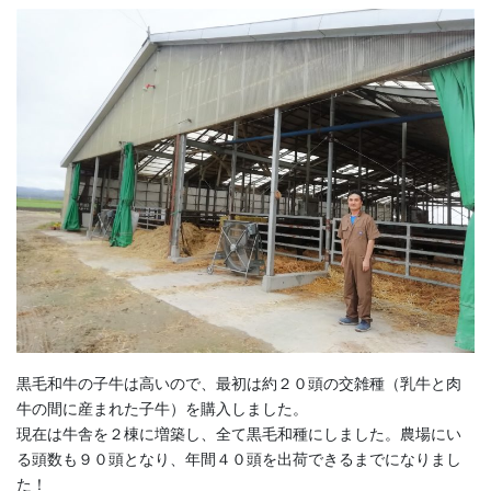
黒毛和牛の子牛は高いので、最初は約２０頭の交雑種（乳牛と肉
牛の間に産まれた子牛）を購入しました。
現在は牛舎を２棟に増築し、全て黒毛和種にしました。農場にい
る頭数も９０頭となり、年間４０頭を出荷できるまでになりまし
た！