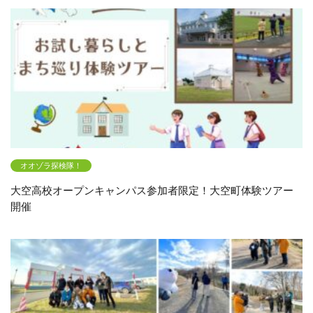
オオゾラ探検隊！
大空高校オープンキャンパス参加者限定！大空町体験ツアー
開催