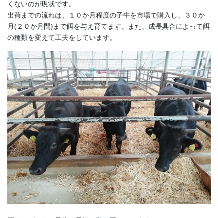
くないのが現状です。
出荷までの流れは、１０か月程度の子牛を市場で購入し、３０か
月(２０か月間)まで餌を与え育てます。また、成長具合によって餌
の種類を変えて工夫をしています。