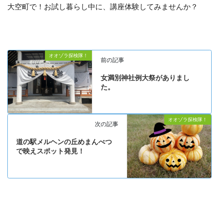
大空町で！お試し暮らし中に、講座体験してみませんか？
オオゾラ探検隊！
前の記事
女満別神社例大祭がありまし
た。
オオゾラ探検隊！
次の記事
道の駅メルヘンの丘めまんべつ
で映えスポット発見！