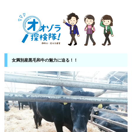
女満別産黒毛和牛の魅力に迫る！！