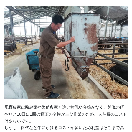
肥育農家は酪農家や繁殖農家と違い搾乳や分娩がなく、朝晩の餌
やりと10日に1回の寝藁の交換が主な作業のため、人件費のコスト
は少ないです。
しかし、餌代など牛にかけるコストが多いため利益はそこまで高