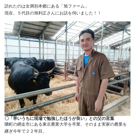
訪れたのは女満別本郷にある「旭ファーム」
現在、５代目の旭利正さんにお話を伺いました！！
〇「早いうちに現場で勉強したほうが良い」との父の言葉
隣町の網走市にある東京農業大学を卒業、そのまま実家の農業を
継ぎ今年で２２年目。