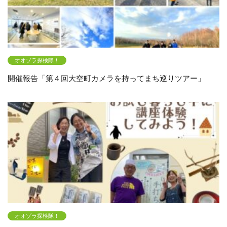
オオゾラ探検隊！
開催報告「第４回大空町カメラを持ってまち巡りツアー」
オオゾラ探検隊！