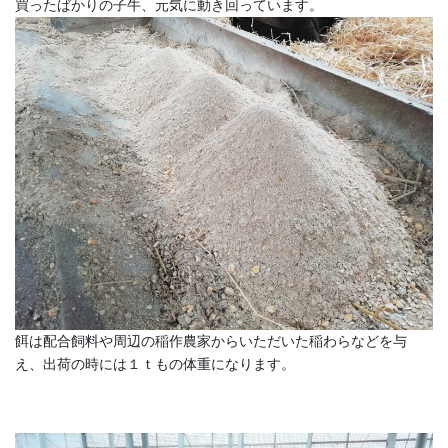
買ったばかりの子牛、元気に動き回っています。
餌は配合飼料や周辺の稲作農家からいただいた稲わらなどを与
え、出荷の時には１ｔもの体重になります。