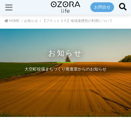
お問合せ
HOME
お知らせ
【フラット３５】地域連携型の利用について
お知らせ
大空町役場まちづくり推進室からのお知らせ