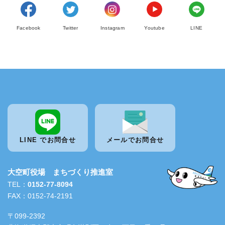
Facebook
Twitter
Instagram
Youtube
LINE
LINE でお問合せ
メールでお問合せ
大空町役場 まちづくり推進室
TEL：
0152-77-8094
FAX：0152-74-2191
〒099-2392