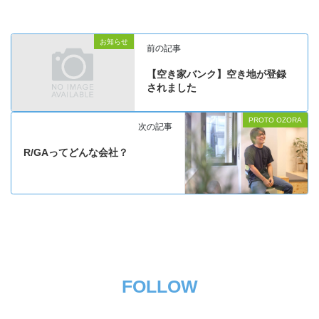
お知らせ
前の記事
【空き家バンク】空き地が登録
されました
PROTO OZORA
次の記事
R/GAってどんな会社？
FOLLOW