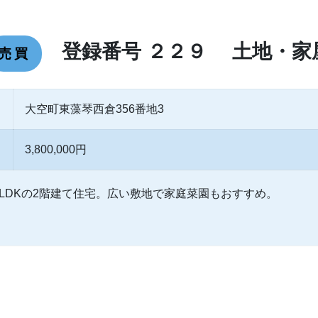
登録番号 ２２９ 土地・家
売買
大空町東藻琴西倉356番地3
3,800,000円
LDKの2階建て住宅。広い敷地で家庭菜園もおすすめ。