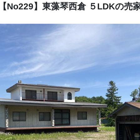
【No229】東藻琴西倉 ５LDKの売