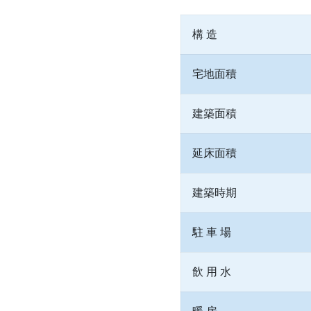
構 造
宅地面積
建築面積
延床面積
建築時期
駐 車 場
飲 用 水