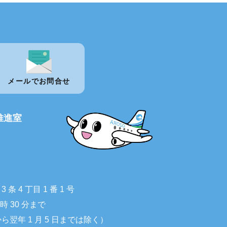
メールでお問合せ
推進室
 4 丁目 1 番 1 号
 時 30 分まで
から翌年 1 月 5 日までは除く）