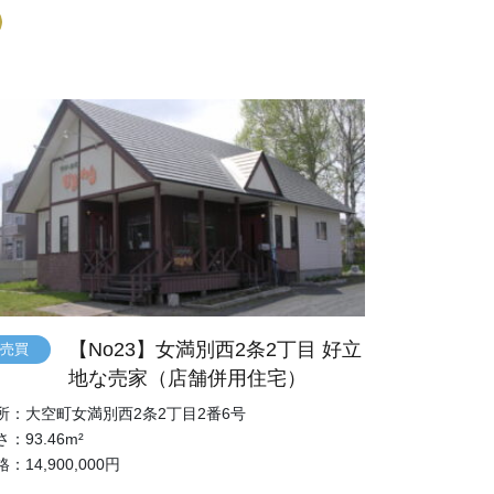
【No23】女満別西2条2丁目 好立
売買
地な売家（店舗併用住宅）
所：大空町女満別西2条2丁目2番6号
：93.46m²
：14,900,000円