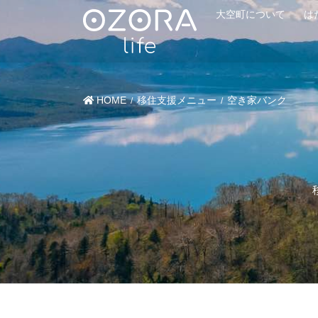
大空町について
は
HOME
移住支援メニュー
空き家バンク