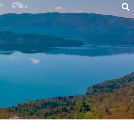
問
お問合せ
。