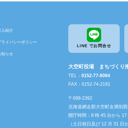
求人紹介
プライバシーポリシー
LINE でお問合せ
お知らせ
大空町役場 まちづくり
TEL：
0152-77-8094
FAX：0152-74-2191
〒099-2392
北海道網走郡大空町女満別西 3 条
開庁時間：8 時 45 分から 17
（土日祝日及び 12 月 31 日