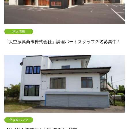
求人情報
「大空振興商事株式会社」調理パートスタッフ３名募集中！
空き家バンク