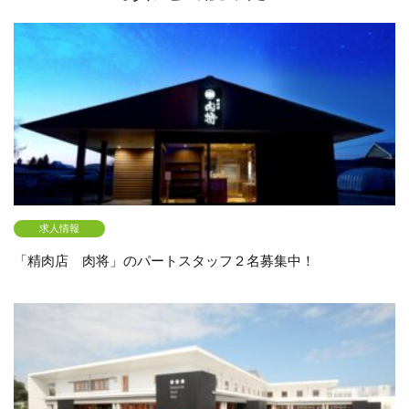
求人情報
「精肉店 肉将」のパートスタッフ２名募集中！