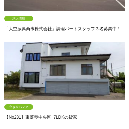
求人情報
「大空振興商事株式会社」調理パートスタッフ３名募集中！
空き家バンク
【No231】東藻琴中央区 7LDKの貸家