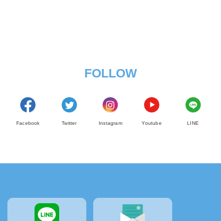
FOLLOW
Facebook
Twitter
Instagram
Youtube
LINE