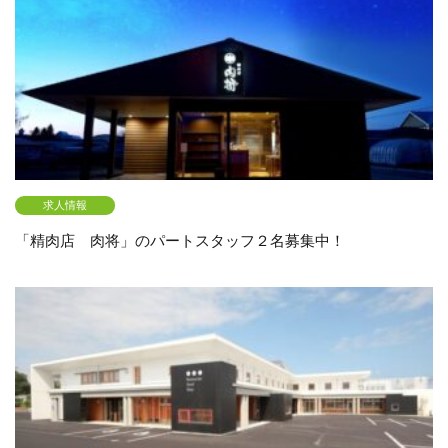
求人情報
「精肉店 肉将」のパートスタッフ２名募集中！