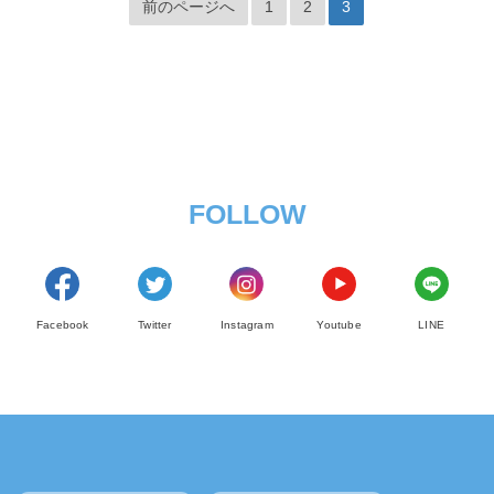
前のページへ
1
2
3
FOLLOW
Facebook
Twitter
Instagram
Youtube
LINE