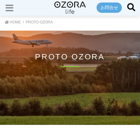
お問合せ
HOME
PROTO OZORA
PROTO OZORA